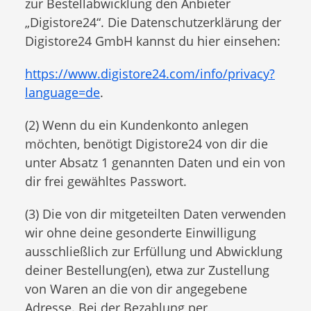
zur Bestellabwicklung den Anbieter
„Digistore24“. Die Datenschutzerklärung der
Digistore24 GmbH kannst du hier einsehen:
https://www.digistore24.com/info/privacy?
language=de
.
(2) Wenn du ein Kundenkonto anlegen
möchten, benötigt Digistore24 von dir die
unter Absatz 1 genannten Daten und ein von
dir frei gewähltes Passwort.
(3) Die von dir mitgeteilten Daten verwenden
wir ohne deine gesonderte Einwilligung
ausschließlich zur Erfüllung und Abwicklung
deiner Bestellung(en), etwa zur Zustellung
von Waren an die von dir angegebene
Adresse. Bei der Bezahlung per