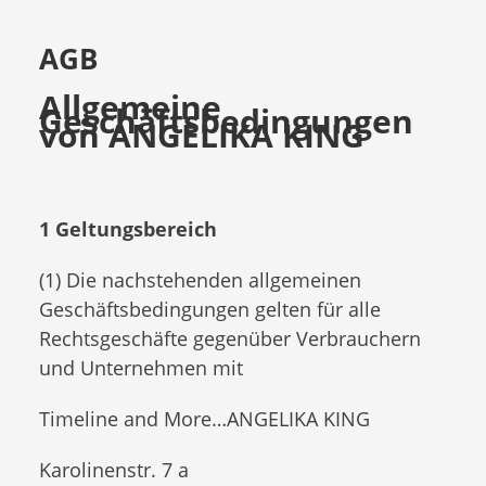
AGB
Allgemeine
Geschäftsbedingungen
von ANGELIKA KING
1 Geltungsbereich
(1) Die nachstehenden allgemeinen
Geschäftsbedingungen gelten für alle
Rechtsgeschäfte gegenüber Verbrauchern
und Unternehmen mit
Timeline and More…ANGELIKA KING
Karolinenstr. 7 a