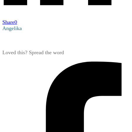
Share
0
Angelika
Loved this? Spread the word