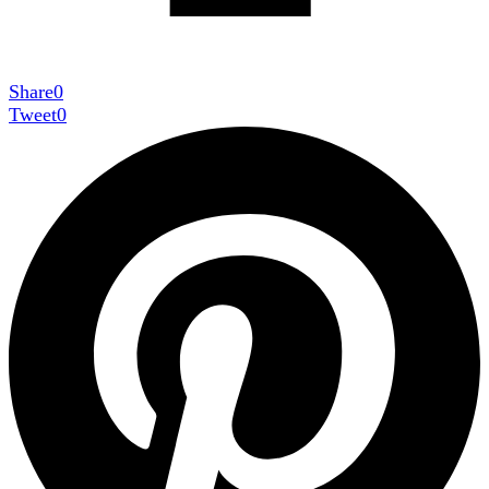
Share
0
Tweet
0