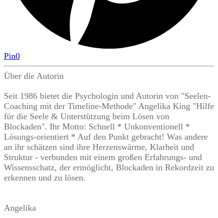
Pin
0
Über die Autorin
Seit 1986 bietet die Psychologin und Autorin von "Seelen-
Coaching mit der Timeline-Methode" Angelika King "Hilfe
für die Seele & Unterstützung beim Lösen von
Blockaden". Ihr Motto: Schnell * Unkonventionell *
Lösungs-orientiert * Auf den Punkt gebracht! Was andere
an ihr schätzen sind ihre Herzenswärme, Klarheit und
Struktur - verbunden mit einem großen Erfahrungs- und
Wissensschatz, der ermöglicht, Blockaden in Rekordzeit zu
erkennen und zu lösen.
Angelika