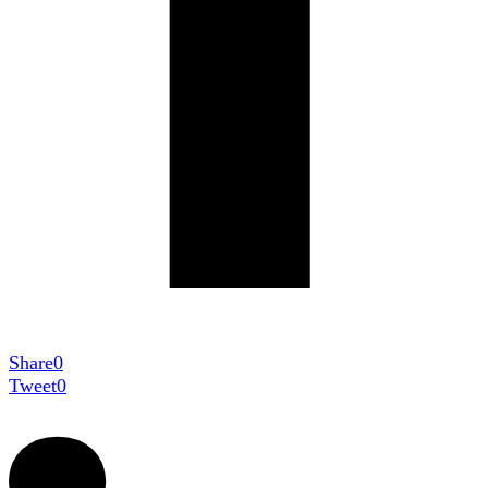
Share
0
Tweet
0