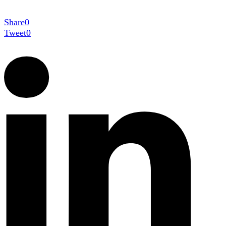
Share
0
Tweet
0