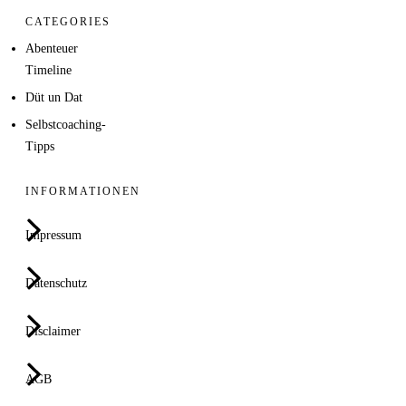
CATEGORIES
Abenteuer
Timeline
Düt un Dat
Selbstcoaching-
Tipps
INFORMATIONEN
Impressum
Datenschutz
Disclaimer
AGB