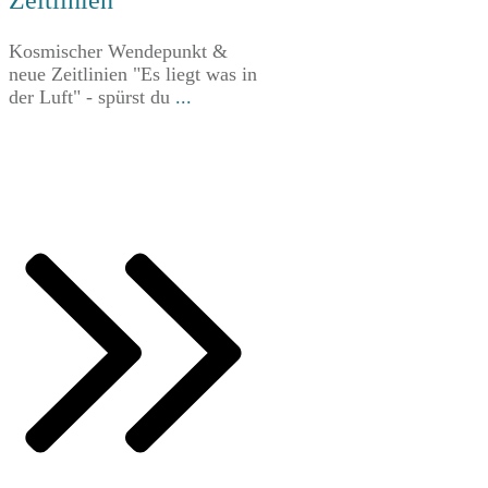
Kosmischer Wendepunkt &
neue Zeitlinien "Es liegt was in
der Luft" - spürst du
...